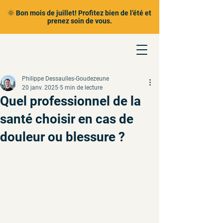
🌞 Bon mois de juillet! Profitez bien de l’été et
prenez soin de vous.
Philippe Dessaulles-Goudezeune
20 janv. 2025
5 min de lecture
Quel professionnel de la
santé choisir en cas de
douleur ou blessure ?